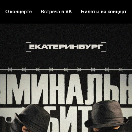
О концерте
Встреча в VK
Билеты на концерт