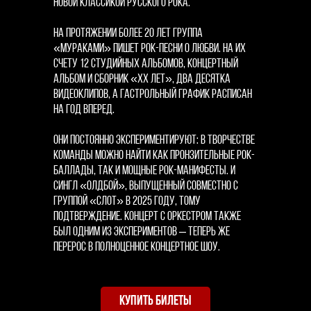
новой классикой русского рока.
На протяжении более 20 лет группа
«Мураками» пишет рок-песни о любви. На их
счету 12 студийных альбомов, концертный
альбом и сборник «ХХ лет», два десятка
видеоклипов, а гастрольный график расписан
на год вперед.
Они постоянно экспериментируют: в творчестве
команды можно найти как пронзительные рок-
баллады, так и мощные рок-манифесты. И
сингл «Олдбой», выпущенный совместно с
группой «Слот» в 2025 году, тому
подтверждение. Концерт с оркестром также
был одним из экспериментов – теперь же
перерос в полноценное концертное шоу.
КУПИТЬ БИЛЕТЫ