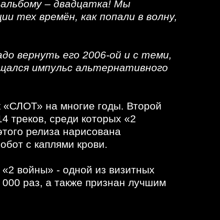
 альбому – двадцатка! Мы
ии тех времён, как попали в волну,
о вернуть его 2006-ой и с теми,
ущался импульс альтернативного
к «СЛОТ» на многие годы. Второй
4 треков, среди которых «2
этого релиза нарисована
обот с каплями крови.
 «2 войны» - одной из визитных
000 раз, а также признан лучшим