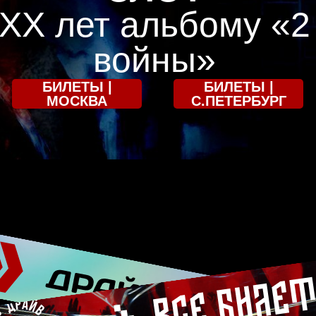
ХХ лет альбому «2
войны»
БИЛЕТЫ |
БИЛЕТЫ |
МОСКВА
С.ПЕТЕРБУРГ