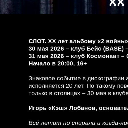
СЛОТ. ХХ лет альбому «2 войны
30 мая 2026 – клуб Бейс (BASE) 
31 мая 2026 – клуб Космонавт –
Начало в 20:00, 16+
Знаковое событие в дискографии 
исполняется 20 лет. По такому по
только в столицах – 30 мая в клуб
Игорь «Кэш» Лобанов, основате
Всё летит по спирали и когда-ни