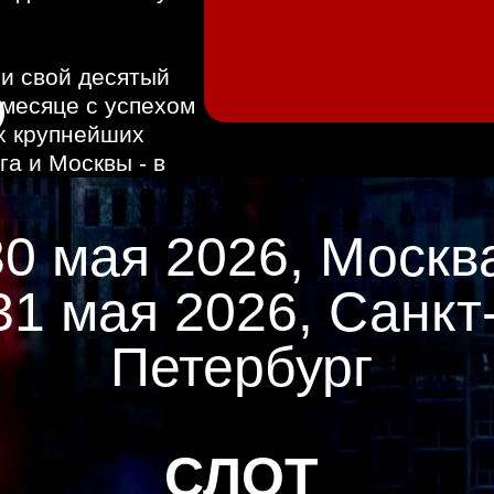
и свой десятый
 месяце с успехом
х крупнейших
а и Москвы - в
30 мая 2026, Москв
31 мая 2026, Санкт
Петербург
СЛОТ