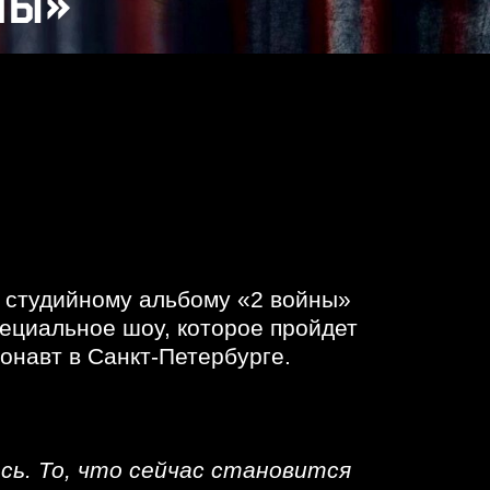
 студийному альбому «2 войны»
пециальное шоу, которое пройдет
монавт в Санкт-Петербурге.
сь. То, что сейчас становится