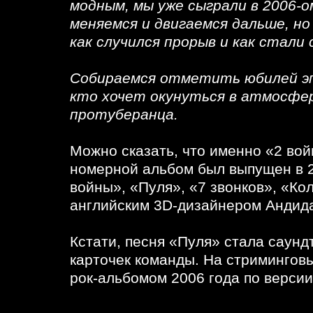
модным, мы уже сыграли в 2006-
меняемся и двигаемся дальше, но
как случился прорыв и как стали
Собираемся отметить юбилей эпо
кто хочет окунуться в атмосфер
протуберанца.
Можно сказать, что именно «2 вой
номерной альбом был выпущен в 20
войны», «Пуля», «7 звонков», «Ко
английским 3D-дизайнером Андида
Кстати, песня «Пуля» стала саунд
карточек команды. На стримингов
рок-альбомом 2006 года по верси