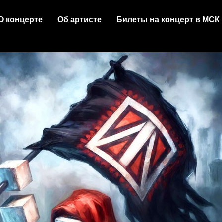
О концерте
Об артисте
Билеты на концерт в МСК