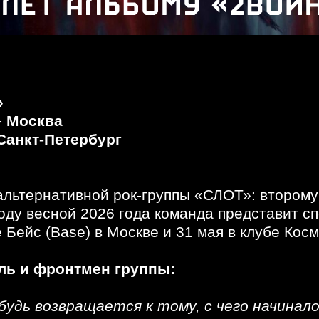
»
– Москва
 Санкт-Петербург
альтернативной рок-группы «СЛОТ»: второму
воду весной 2026 года команда представит с
е Бейс (Base) в Москве и 31 мая в клубе Кос
ль и фронтмен группы:
будь возвращается к тому, с чего начинало