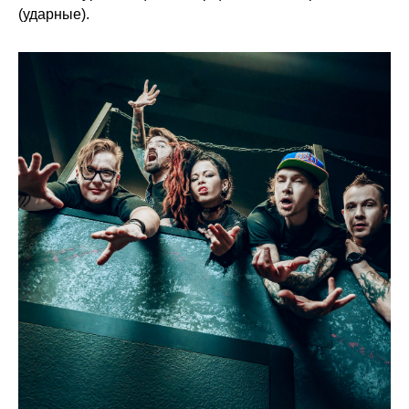
(ударные).