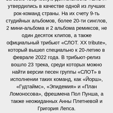
утвердились в качестве одной из лучших
рок-команд страны. На их счету 9-ть
студийных альбомов, более 20-ти синглов,
2 мини-альбома и 2 альбома ремиксов, не
один десяток клипов, а также
официальный трибьют «СЛОТ. ХХ tribute»,
который вышел специально к 20-летию в
феврале 2022 года. В трибьют-релиз
вошло 23 трека, среди которых можно
найти версии песен группы «СЛОТ» в
исполнении таких команд, как «Йорш»,
«Гудтаймс», «Эпидемия» и «План
Ломоносова», фрешмена Пол Пунша, а
также неожиданных Анны Плетневой и
Григория Лепса.