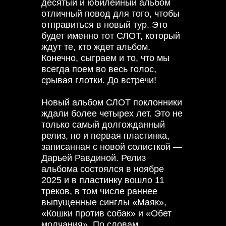
десятый и юбилейный альбом
отличный повод для того, чтобы
отправиться в новый тур. Это
будет именно тот СЛОТ, который
ждут те, кто ждет альбом.
Конечно, сыграем и то, что мы
всегда поем во весь голос,
срывая глотки. До встречи!
Новый альбом СЛОТ поклонники
ждали более четырех лет. Это не
только самый долгожданный
релиз, но и первая пластинка,
записанная с новой солисткой —
Дарьей Равдиной. Релиз
альбома состоялся в ноябре
2025 и в пластинку вошло 11
треков, в том числе раннее
выпущенные синглы «Маяк»,
«Кошки против собак» и «Обет
молчания». По словам