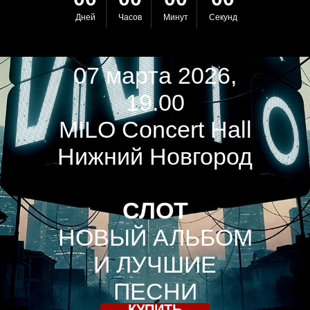
Дней
Часов
Минут
Секунд
07 марта 2026,
19.00
MILO Concert Hall
Нижний Новгород
СЛОТ
НОВЫЙ АЛЬБОМ
И ЛУЧШИЕ
ПЕСНИ
КУПИТЬ