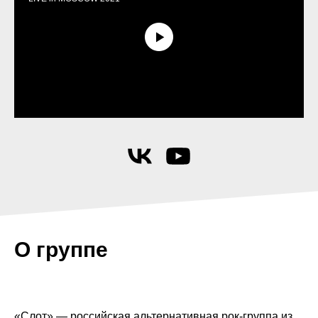
О группе
«Слот» — российская альтернативная рок-группа из