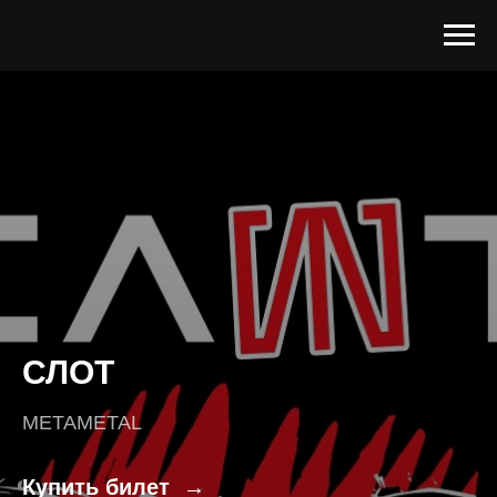
СЛОТ
METAMETAL
Купить билет