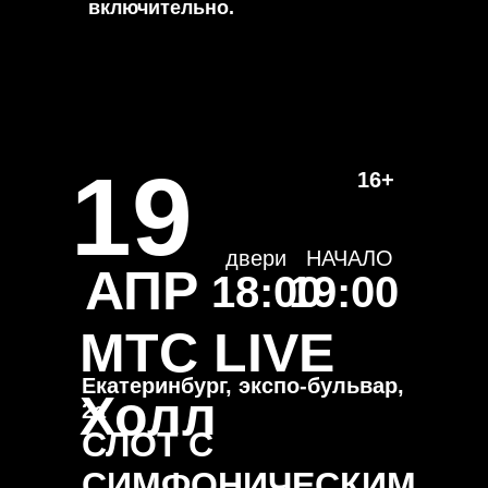
включительно.
19
16+
двери
НАЧАЛО
АПР
18:00
19:00
МТС LIVE
Екатеринбург, экспо-бульвар,
Холл
2а
СЛОТ С
СИМФОНИЧЕСКИМ