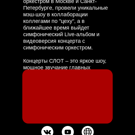
оркестром в Москве и Санкт-
Петербурге, провели уникальные
мэш-шоу в коллаборации
коллегами по "цеху", а в
ближайшее время выйдет
симфонический Live-альбом и
видеоверсия концерта с
симфоническим оркестром.
Концерты СЛОТ – это яркое шоу,
мощное звучание главных
«боевиков» команды, и, конечно,
невероятный обмен энергетикой
между группой и поклонниками.