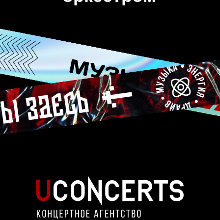
мероприятия
О
аккредитация
FAQ
НАС