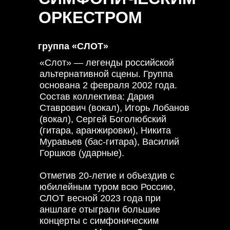
ОРКЕСТРОМ
группа «СЛОТ»
«Слот» — легенды российской
альтернативной сцены. Группа
основана 2 февраля 2002 года.
Состав коллектива: Дария
Ставрович (вокал), Игорь Лобанов
(вокал), Сергей Боголюбский
(гитара, аранжировки), Никита
Муравьев (бас-гитара), Василий
Горшков (ударные).
Отметив 20-летие и объездив с
юбилейным туром всю Россию,
СЛОТ весной 2023 года при
аншлаге отыграли большие
концерты с симфоническим