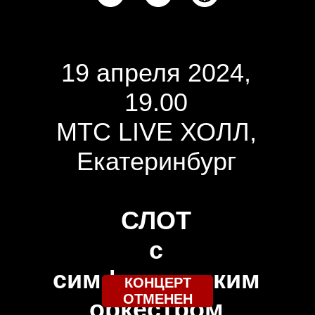
19 апреля 2024,
19.00
МТС LIVE ХОЛЛ,
Екатеринбург
СЛОТ
с
симфоническим
КОНЦЕРТ
ОТМЕНЕН
оркестром